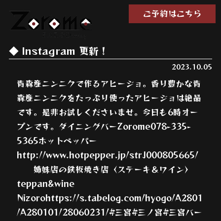
ご予約はこちら
Instagram 更新！
2023.10.05
青森産ニンニクで作るアヒージョ。香り豊かな青
森産ニンニクをたっぷり使ったアヒージョは絶品
です。是非お試しくださいませ。今日も6時オー
プンです。ダイニングバーZorome078-335-
5365ホットペッパー
http://www.hotpepper.jp/strJ000805665/
姉妹店の鉄板焼き店〈ステーキ＆ワイン〉
teppan&wine
Nizorohttps://s.tabelog.com/hyogo/A2801
/A280101/28060231/#三宮#三ノ宮#三宮バー