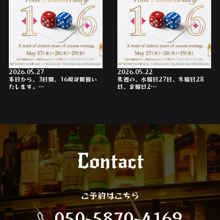
2026.05.27
2026.05.22
本日から、3日間、16周年開催い
来週の、水曜日27日、木曜日28
たします。…
日、金曜日2…
Contact
ご予約はこちら
050-5870-4169