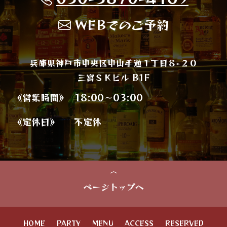
WEBでのご予約
兵庫県神戸市中央区中山手通１丁目８−２０
三宮ＳＫビル B1F
《営業時間》
18:00～03:00
《定休日》
不定休
ページトップへ
HOME
PARTY
MENU
ACCESS
RESERVED