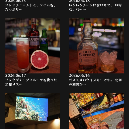
2026.06.25
2026.06.18
フレッシュミントと、ライムを、
いろいろシーンに合わせて、 お得
たっぷり…
な、パー…
2026.06.17
2026.06.16
ピンクグレープフルーツを使った
オススメのウイスキーです。 北海
生搾りス…
の潮風が…