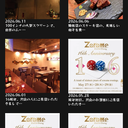
2026.06.11
2026.06.06
100インチの大型スクリーンで、
姉妹店のステーキ店の、美味しい
自作のムー…
和牛を使…
2026.06.01
2026.05.28
16周年、沢山の人にご来店いただ
周年初日。沢山のお客様にご来店
きまして…
いただき…