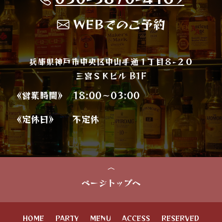
WEBでのご予約
兵庫県神戸市中央区中山手通１丁目８−２０
三宮ＳＫビル B1F
《営業時間》
18:00～03:00
《定休日》
不定休
ページトップへ
HOME
PARTY
MENU
ACCESS
RESERVED