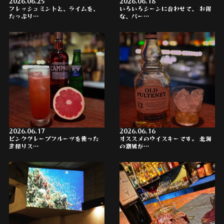
2026.06.25
2026.06.18
フレッシュミントと、ライムを、
いろいろシーンに合わせて、 お得
たっぷり…
な、パー…
2026.06.17
2026.06.16
ピンクグレープフルーツを使った
オススメのウイスキーです。 北海
生搾りス…
の潮風が…