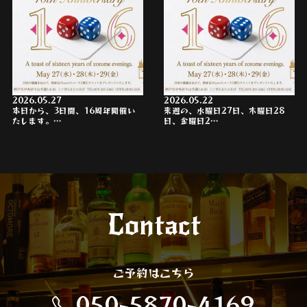
2026.05.27
2026.05.22
本日から、3日間、16周年開催い
来週の、水曜日27日、木曜日28
たします。…
日、金曜日2…
Contact
ご予約はこちら
050-5870-4169