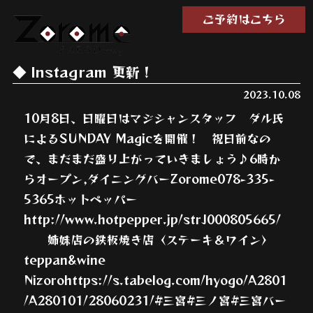
ご予約はこちら
Instagram 更新！
2023.10.08
10月8日、日曜日はマジシャンスタッフ ダル氏
によるSUNDAY Magicを開催！ 祝日前なの
で、まだまだ盛り上がっていきましょう♪6時か
らオープン,ダイニングバーZorome078-335-
5365ホットペッパー
http://www.hotpepper.jp/strJ000805665/
姉妹店の鉄板焼き店〈ステーキ＆ワイン〉
teppan&wine
Nizorohttps://s.tabelog.com/hyogo/A2801
/A280101/28060231/#三宮#三ノ宮#三宮バー