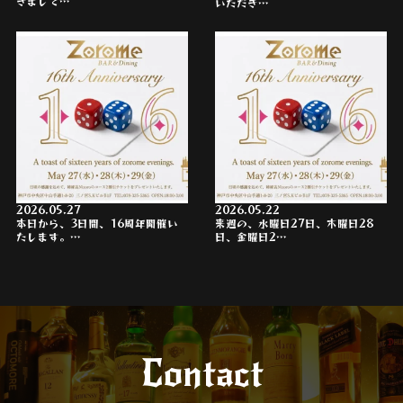
きまして…
いただき…
2026.05.27
2026.05.22
本日から、3日間、16周年開催い
来週の、水曜日27日、木曜日28
たします。…
日、金曜日2…
Contact