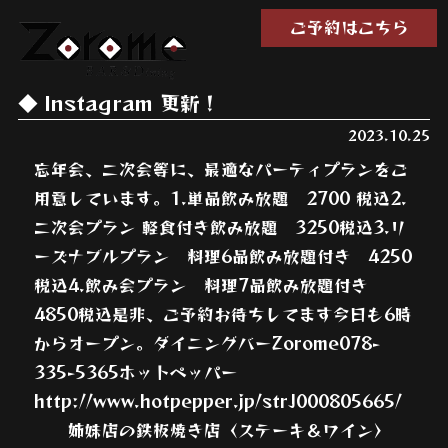
ご予約はこちら
Instagram 更新！
2023.10.25
忘年会、二次会等に、最適なパーティプランをご
用意しています。1.単品飲み放題 2700 税込2.
二次会プラン 軽食付き飲み放題 3250税込3.リ
ーズナブルプラン 料理6品飲み放題付き 4250
税込4.飲み会プラン 料理7品飲み放題付き
4850税込是非、ご予約お待ちしてます今日も6時
からオープン。ダイニングバーZorome078-
335-5365ホットペッパー
http://www.hotpepper.jp/strJ000805665/
姉妹店の鉄板焼き店〈ステーキ＆ワイン〉