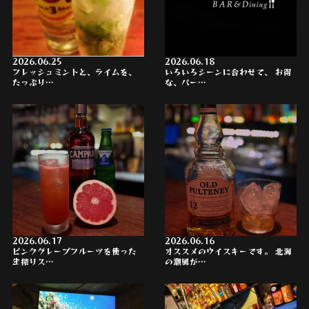
2026.06.25
2026.06.18
フレッシュミントと、ライムを、
いろいろシーンに合わせて、 お得
たっぷり…
な、パー…
2026.06.17
2026.06.16
ピンクグレープフルーツを使った
オススメのウイスキーです。 北海
生搾りス…
の潮風が…