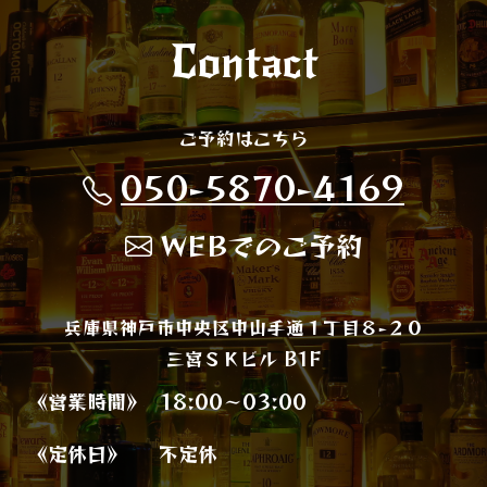
Contact
ご予約はこちら
050-5870-4169
WEBでのご予約
兵庫県神戸市中央区中山手通１丁目８−２０
三宮ＳＫビル B1F
《営業時間》
18:00～03:00
《定休日》
不定休