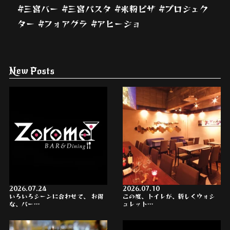
#三宮バー #三宮パスタ #米粉ピザ #プロジェク
ター #フォアグラ #アヒージョ
New Posts
2026.07.24
2026.07.10
いろいろシーンに合わせて、 お得
この度、トイレが、新しくウォシ
な、パー…
ュレット…