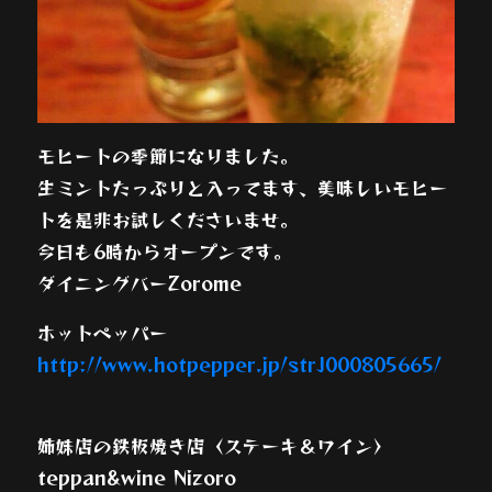
モヒートの季節になりました。
生ミントたっぷりと入ってます、美味しいモヒー
トを是非お試しくださいませ。
今日も6時からオープンです。
ダイニングバーZorome
ホットペッパー
http://www.hotpepper.jp/strJ000805665/
姉妹店の鉄板焼き店〈ステーキ＆ワイン〉
teppan&wine Nizoro