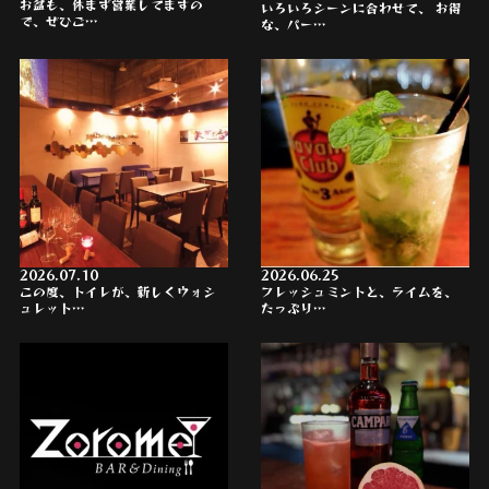
お盆も、休まず営業してますの
いろいろシーンに合わせて、 お得
で、ぜひご…
な、パー…
2026.07.10
2026.06.25
この度、トイレが、新しくウォシ
フレッシュミントと、ライムを、
ュレット…
たっぷり…