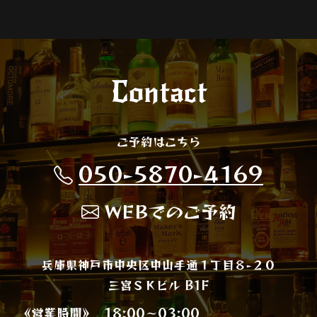
Contact
ご予約はこちら
050-5870-4169
WEBでのご予約
兵庫県神戸市中央区中山手通１丁目８−２０
三宮ＳＫビル B1F
《営業時間》
18:00～03:00