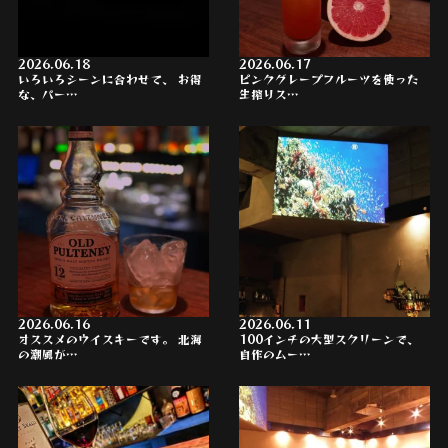
2026.06.18
2026.06.17
いろいろシーンに合わせて、 お得
ピンクグレープフルーツを使った
な、パー…
生搾りス…
2026.06.16
2026.06.11
オススメのウイスキーです。 北海
100インチの大型スクリーンで、
の潮風が…
自作のムー…