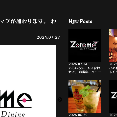
ッフが加わります。 わ
New Posts
2024.07.27
2026.07.24
2026
いろいろシーンに合わ
この
せて、 お得な、パー…
しく
2026.06.25
2026