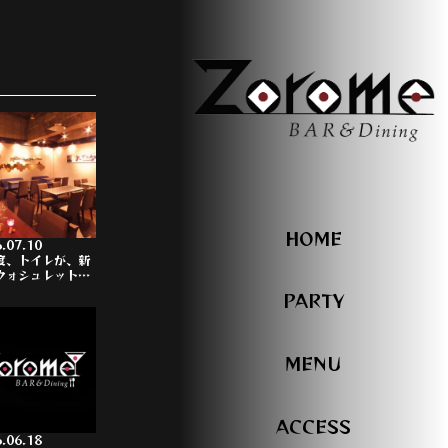
HOME
.07.10
度、トイレが、新
ウォシュレット…
PARTY
MENU
ACCESS
.06.18