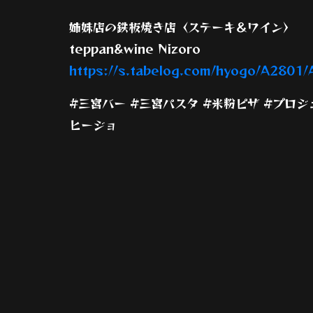
姉妹店の鉄板焼き店〈ステーキ＆ワイン〉
teppan&wine Nizoro
https://s.tabelog.com/hyogo/A2801/
#三宮バー #三宮パスタ #米粉ピザ #プロ
ヒージョ