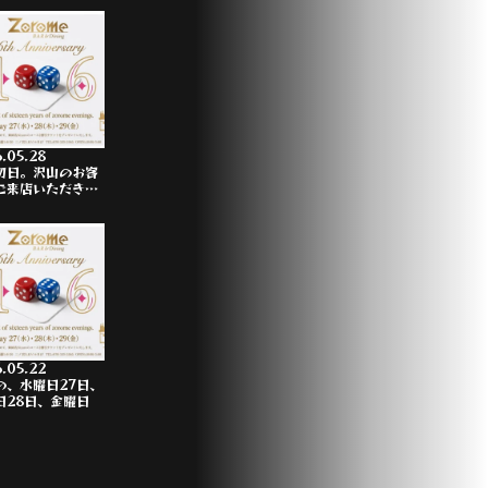
.05.28
初日。沢山のお客
ご来店いただき…
.05.22
の、水曜日27日、
日28日、金曜日