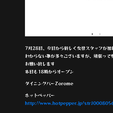
7月28日、今日から新しく女性スタッフが加
わからない事が多々ございますが、頑張って
お願い致します
本日も18時からオープン
ダイニングバーZorome
ホットペッパー
http://www.hotpepper.jp/strJ000805