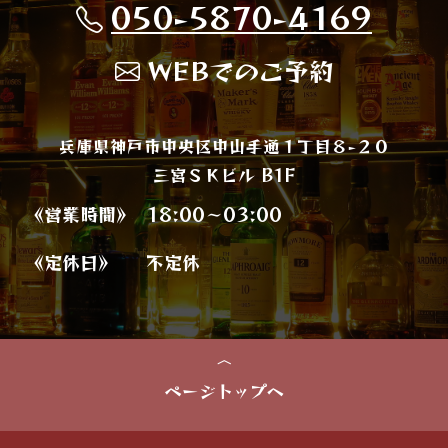
050-5870-4169
WEBでのご予約
兵庫県神戸市中央区中山手通１丁目８−２０
三宮ＳＫビル B1F
《営業時間》
18:00～03:00
《定休日》
不定休
ページトップへ