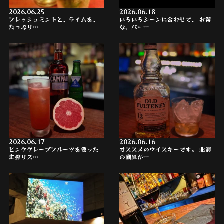
2026.06.25
2026.06.18
フレッシュミントと、ライムを、
いろいろシーンに合わせて、 お得
たっぷり…
な、パー…
2026.06.17
2026.06.16
ピンクグレープフルーツを使った
オススメのウイスキーです。 北海
生搾りス…
の潮風が…