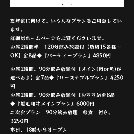
忘年会に向けて、いろんなプランをご用意してい
ます。
詳細はホームページをご覧くださいませ。
お席2時間半 120分飲み放題付【貸切15名様～
OK】全8品◆『パーティープラン』4850円
お席2時間、90分飲み放題付【メイン(肉or魚)が
選べる♪】全7品◆『リーズナブルプラン』4250
円
お席2時間、90分飲み放題付【おすすめ全8品
◆『黒毛和牛メインプラン』6000円
二次会プラン 90分飲み放題 軽食 付き。
3250円
本日、18時からオープン