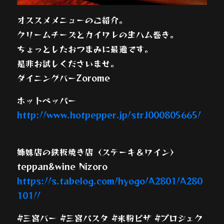
オススメメニューのご紹介。
クリームチーズとカイワレの生ハム巻き。
ちょっとしたおつまみに最適です。
是非お試しくださいませ。
ダイニングバーZorome
ホットペッパー
http://www.hotpepper.jp/strJ000805665/
姉妹店の鉄板焼き店〈ステーキ＆ワイン〉
teppan&wine Nizoro
https://s.tabelog.com/hyogo/A2801/A280
101//
#三宮バー #三宮パスタ #米粉ピザ #プロジェク