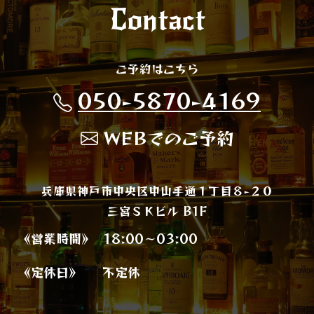
Contact
ご予約はこちら
050-5870-4169
WEBでのご予約
兵庫県神戸市中央区中山手通１丁目８−２０
三宮ＳＫビル B1F
《営業時間》
18:00～03:00
《定休日》
不定休