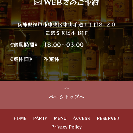
WEBでのご予約
兵庫県神戸市中央区中山手通１丁目８−２０
三宮ＳＫビル B1F
《営業時間》
18:00～03:00
《定休日》
不定休
ページトップへ
HOME
PARTY
MENU
ACCESS
RESERVED
Privacy Policy