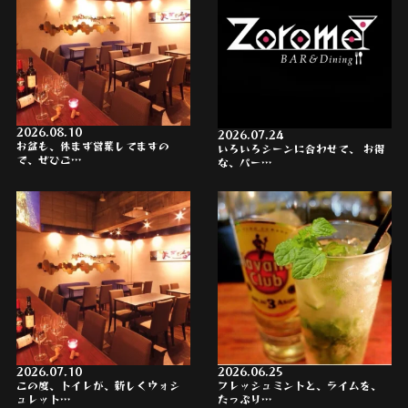
2026.08.10
2026.07.24
お盆も、休まず営業してますの
いろいろシーンに合わせて、 お得
で、ぜひご…
な、パー…
2026.07.10
2026.06.25
この度、トイレが、新しくウォシ
フレッシュミントと、ライムを、
ュレット…
たっぷり…