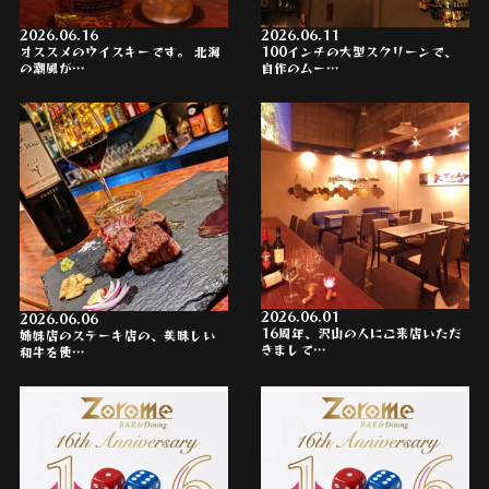
2026.06.16
2026.06.11
オススメのウイスキーです。 北海
100インチの大型スクリーンで、
の潮風が…
自作のムー…
2026.06.01
2026.06.06
16周年、沢山の人にご来店いただ
姉妹店のステーキ店の、美味しい
きまして…
和牛を使…