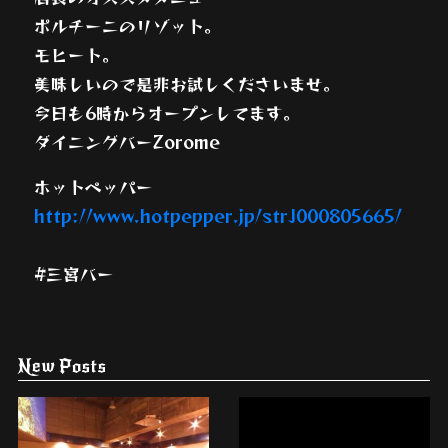
ポルチーニのリゾット。
モヒート。
美味しいので是非お試しくださいませ。
今日も6時からオープンしてます。
ダイニングバーZorome
ホットペッパー
http://www.hotpepper.jp/strJ000805665/
#三宮バー
New Posts