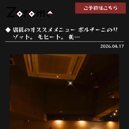
ご予約はこちら
店長のオススメメニュー ポルチーニのリ
ゾット。 モヒート。 美…
2026.04.17
動
画
プ
レ
ー
ヤ
ー