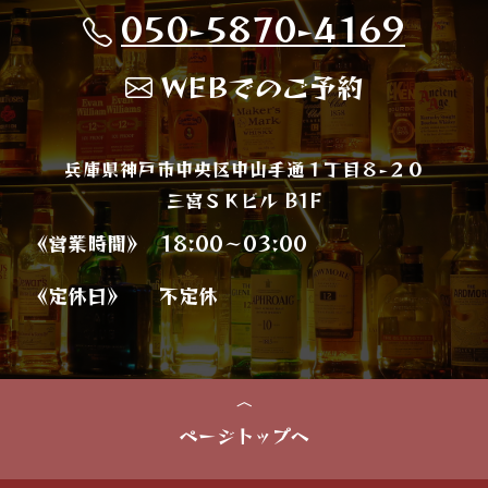
050-5870-4169
WEBでのご予約
兵庫県神戸市中央区中山手通１丁目８−２０
三宮ＳＫビル B1F
《営業時間》
18:00～03:00
《定休日》
不定休
ページトップへ