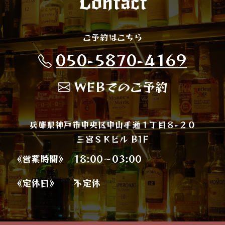
Contact
ご予約はこちら
050-5870-4169
WEBでのご予約
兵庫県神戸市中央区中山手通１丁目８−２０
三宮ＳＫビル B1F
《営業時間》
18:00～03:00
《定休日》
不定休