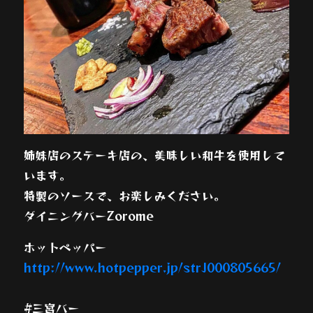
姉妹店のステーキ店の、美味しい和牛を使用して
います。
特製のソースで、お楽しみください。
ダイニングバーZorome
ホットペッパー
http://www.hotpepper.jp/strJ000805665/
#三宮バー