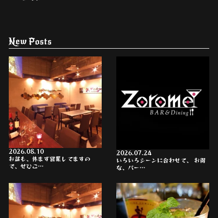
New Posts
2026.08.10
2026.07.24
お盆も、休まず営業してますの
いろいろシーンに合わせて、 お得
で、ぜひご…
な、パー…