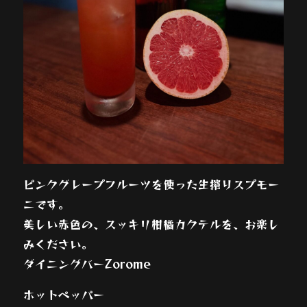
ピンクグレープフルーツを使った生搾りスプモー
ニです。
美しい赤色の、スッキリ柑橘カクテルを、お楽し
みください。
ダイニングバーZorome
ホットペッパー